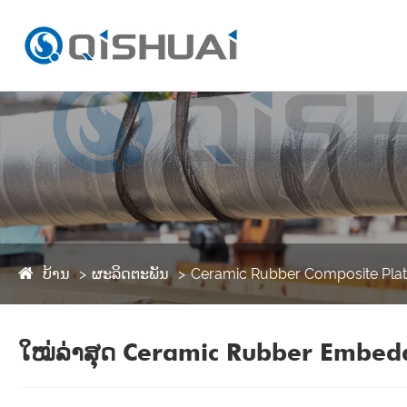
ບ້ານ
ຜະລິດຕະພັນ
Ceramic Rubber Composite Pla
ໃໝ່ລ່າສຸດ Ceramic Rubber Embedd