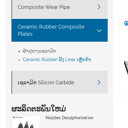

Composite Wear Pipe
Ceramic Rubber Composite

Plates
ຜ້າປູຢາງເຊລາມິກ
Ceramic Rubber ຝັງ Liner ເຫຼັກກ້າ

ເຊລາມິກ Silicon Carbide
ຜະລິດຕະພັນໃຫມ່
Nozzles Desulphurization