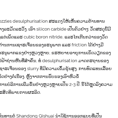
nozzles desulphurisation ສະແດງໃຫ້ເຫັນຄວາມຕ້ານທານ
ລະມັດລະວັງ. ເອົາ silicon carbide ເປັນຕົວຢ່າງ: ວັດສະດຸນີ້ມີ
ຕ່ເພັດແລະ cubic boron nitride, ແລະໄກເກີນກວ່າຂອງວັດ
ຕ້ານການເຊາະເຈື່ອນຂອງອະນຸພາກ ແລະ friction ໄດ້ຢ່າງມີ
ດ້ວຍອະນຸພາກແຂງຢ່າງຫຼວງຫຼາຍ, ຂະຫຍາຍອາຍຸການເຮັດວຽກຂອງ
ຟ້າຖ່ານຫີນທີ່ສໍາຄັນ, ທໍ່ desulphurisation ມາດຕະຖານຂອງ
ເຈື່ອນຂອງ slurry ທີ່ມີຄວາມເຂັ້ມຂຸ້ນສູງ. ການທົດແທນເລື້ອຍ
ໍ່ເນື່ອງ. ຫຼັງ​ຈາກ​ການ​ຮັບ​ຮອງ​ເອົາ​ຫົວ​ຂໍ້
ລິ​ການ​ເພີ່ມ​ຂຶ້ນ​ຢ່າງ​ຫຼວງ​ຫຼາຍ​ເປັນ 2-3 ປີ​. ນີ້ໄດ້ຫຼຸດລົງຄວາມ
ມປະສິດທິພາບການຜະລິດ.
ບ
ທົນທານຕໍ່ Shandong Qishuai ນໍາໃຊ້ການອອກແບບທີ່ເປັນ