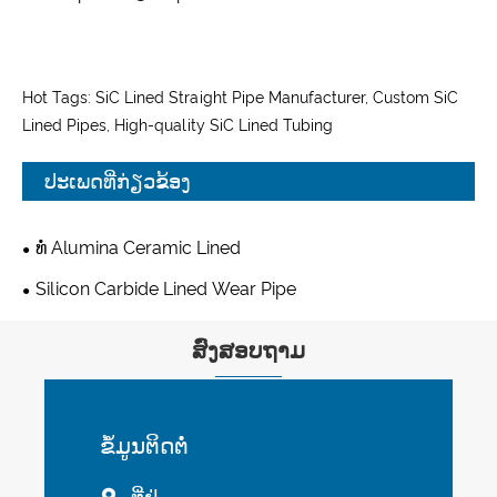
Hot Tags: SiC Lined Straight Pipe Manufacturer, Custom SiC
Lined Pipes, High-quality SiC Lined Tubing
ປະເພດທີ່ກ່ຽວຂ້ອງ
ທໍ່ Alumina Ceramic Lined
Silicon Carbide Lined Wear Pipe
ສົ່ງສອບຖາມ
ຂໍ້​ມູນ​ຕິດ​ຕໍ່
